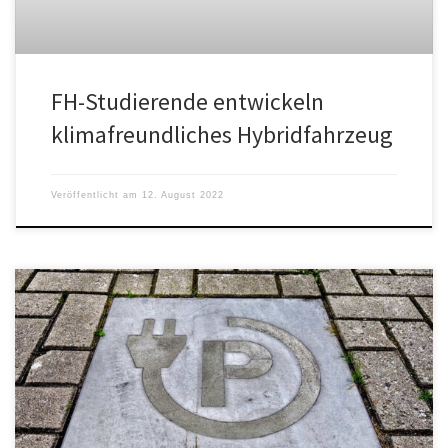
FH-Studierende entwickeln
klimafreundliches Hybridfahrzeug
Veröffentlicht am
12. August 2022
Paul A. Samuelson, bekannter US-Ökonom, hielt in seinem
Arbeitszimmer einen Papagei. Immer dann, wenn er an ökono-
mischen Problemen arbeitete, soll […]