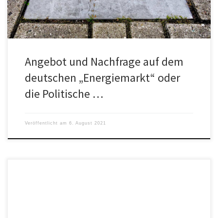
Angebot und Nachfrage auf dem
deutschen „Energiemarkt“ oder
die Politische …
Veröffentlicht am
6. August 2021
„Wir sind dabei unsere Automobilindustrie zu ruinieren und damit