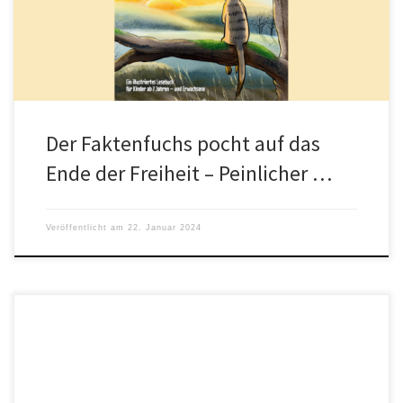
gesellschaftliches Übel ausradiert. Auf der […]
Der Faktenfuchs pocht auf das
Ende der Freiheit – Peinlicher …
Veröffentlicht am
22. Januar 2024