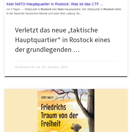
Verletzt das neue „taktische
Hauptquartier“ in Rostock eines
der grundlegenden …
Veröffentlicht am
30. Oktober 2024
Ginge es nach dem Faktenfuchs des öffentlich-rechtlichen
Bayerischen Rundfunks, wäre der Traum von Freiheit als