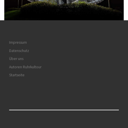
Impressum
Datenschutz
Über uns
Autoren Ruhrkultour
Startseite