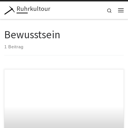
Ruhrkultour
Zum Inhalt springen
Search
Me
Bewusstsein
1 Beitrag