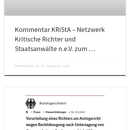
Kommentar KRiStA – Netzwerk
Kritische Richter und
Staatsanwälte n.e.V. zum …
Veröffentlicht am
22. November 2024
Stefan Homburg: „Der Familienrichter wollte Kinder vor dem
Maskenzwang schützen. Dafür büßt er nun mit zwei Jahren Haft auf