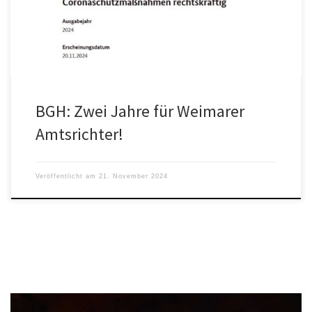
Bewährung, […]
BGH: Zwei Jahre für Weimarer
Amtsrichter!
Veröffentlicht am
21. November 2024