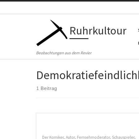
Zum Inhalt springen
Ruhrkultour
Beobachtungen aus dem Revier
Demokratiefeindlich
1 Beitrag
Der Komiker, Autor, Fernsehmoderator, Schauspieler,