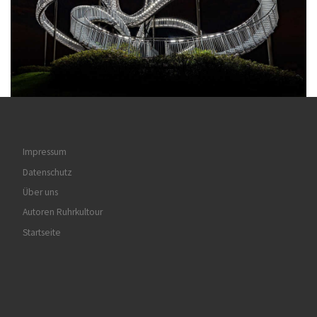
Impressum
Datenschutz
Über uns
Autoren Ruhrkultour
Startseite