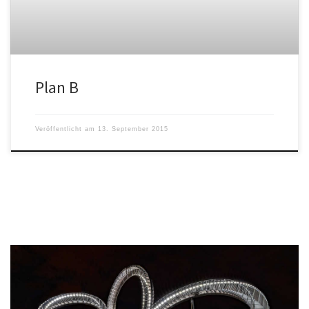
Plan B
Veröffentlicht am
13. September 2015