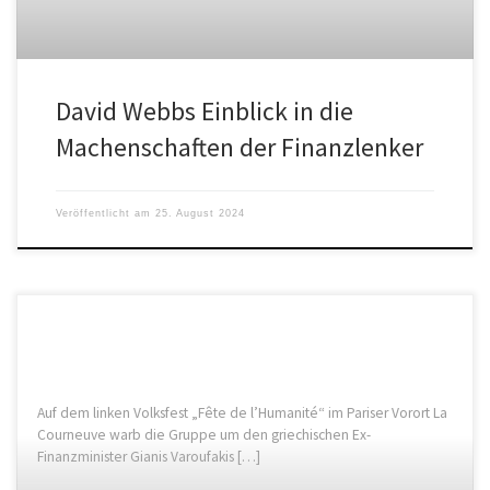
David Webbs Einblick in die
Machenschaften der Finanzlenker
Veröffentlicht am
25. August 2024
Auf dem linken Volksfest „Fête de l’Humanité“ im Pariser Vorort La
Courneuve warb die Gruppe um den griechischen Ex-
Finanzminister Gianis Varoufakis […]