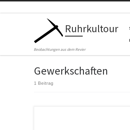
Zum Inhalt springen
Ruhrkultour
Beobachtungen aus dem Revier
Gewerkschaften
1 Beitrag