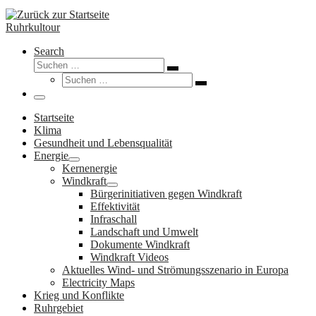
Ruhrkultour
Search
Suche
Suchen …
Suche
Suchen …
Menü
Startseite
Klima
Gesundheit und Lebensqualität
Energie
Kernenergie
Windkraft
Bürgerinitiativen gegen Windkraft
Effektivität
Infraschall
Landschaft und Umwelt
Dokumente Windkraft
Windkraft Videos
Aktuelles Wind- und Strömungsszenario in Europa
Electricity Maps
Krieg und Konflikte
Ruhrgebiet