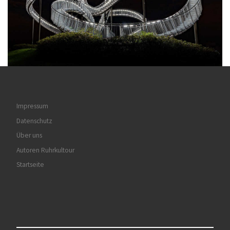
Impressum
Datenschutz
Über uns
Autoren Ruhrkultour
Startseite