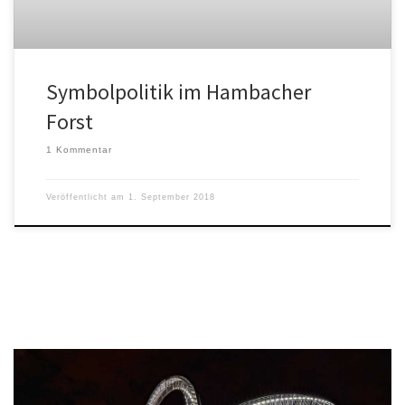
Symbolpolitik im Hambacher
Forst
1 Kommentar
Veröffentlicht am
1. September 2018