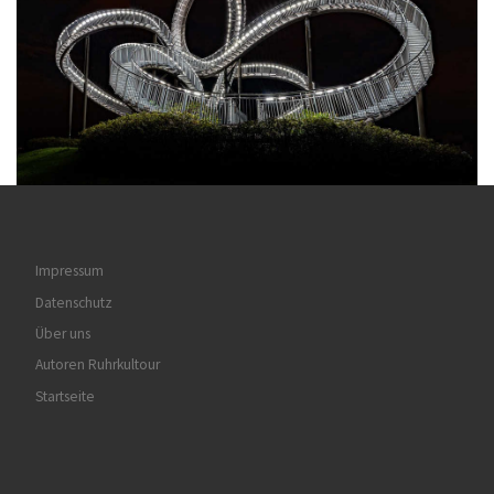
Impressum
Datenschutz
Über uns
Autoren Ruhrkultour
Startseite