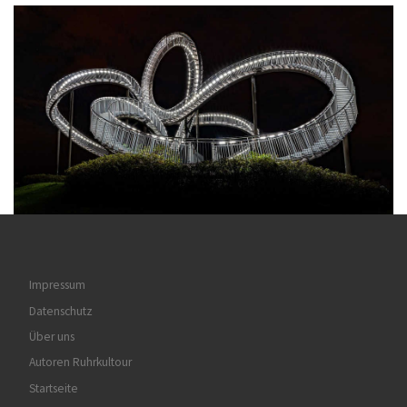
Impressum
Datenschutz
Über uns
Autoren Ruhrkultour
Startseite