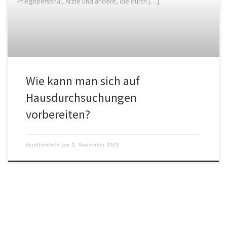
Pflegepersonal, Ärzte und andere, die durch […]
Wie kann man sich auf
Hausdurchsuchungen
vorbereiten?
Veröffentlicht am
2. November 2023