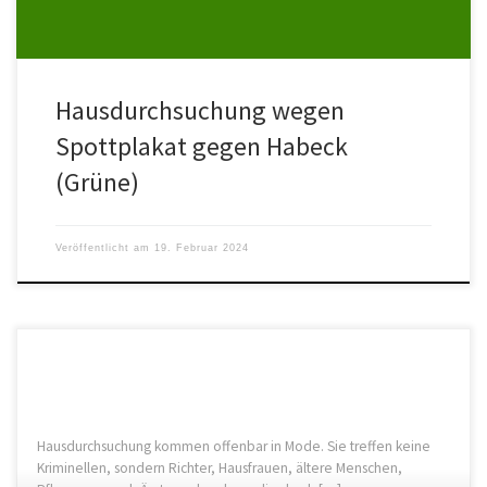
Hausdurchsuchung wegen
Spottplakat gegen Habeck
(Grüne)
Veröffentlicht am
19. Februar 2024
Hausdurchsuchung kommen offenbar in Mode. Sie treffen keine
Kriminellen, sondern Richter, Hausfrauen, ältere Menschen,