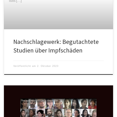
dass […]
Nachschlagewerk: Begutachtete
Studien über Impfschäden
Veröffentlicht am
2. Oktober 2023
Mit dem Testimonies Projekt bieten die Initiatoren aus Israel