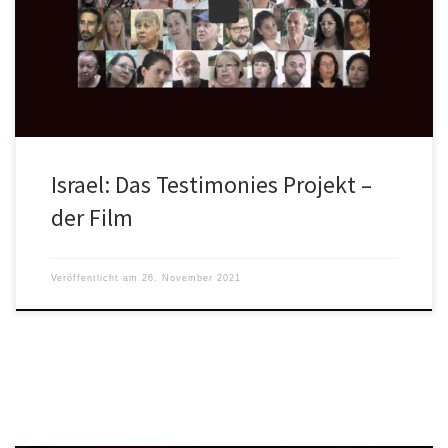
denen eine Plattform, die durch die Covid-19-Impfung Schäden
erlitten haben.
Israel: Das Testimonies Projekt –
der Film
Veröffentlicht am
26. November 2021