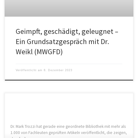
Geimpft, geschädigt, geleugnet –
Ein Grundsatzgespräch mit Dr.
Weikl (MWGFD)
Veröffentlicht am
8. Dezember 2023
Dr. Mark Trozzi hat gerade eine geordnete Bibliothek mit mehr als
1.000 von Fachleuten geprüften Artikeln veröffentlicht, die zeigen,