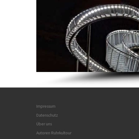
Impressum
Datenschutz
Über uns
Autoren Ruhrkultour