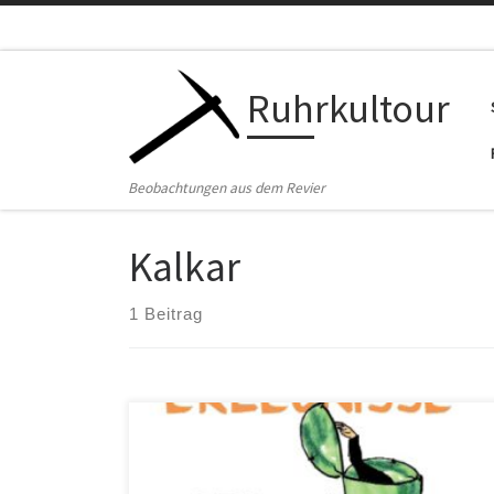
Zum Inhalt springen
Ruhrkultour
Beobachtungen aus dem Revier
Kalkar
1 Beitrag
Willy Marth: Meine Erlebnisse an deutschen