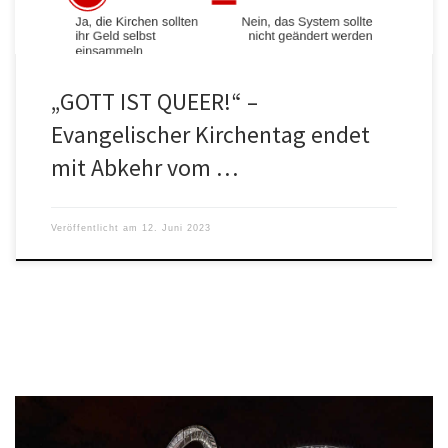
„GOTT IST QUEER!“ –
Evangelischer Kirchentag endet
mit Abkehr vom …
Veröffentlicht am
12. Juni 2023