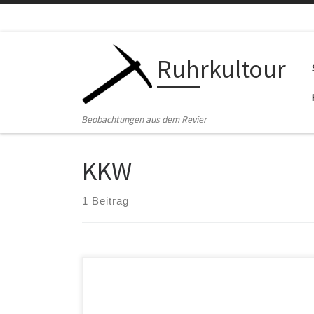
Zum Inhalt springen
Ruhrkultour
Beobachtungen aus dem Revier
KKW
1 Beitrag