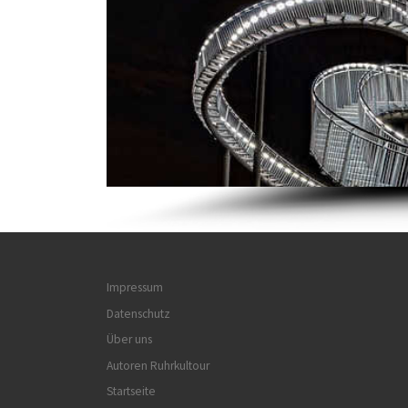
Impressum
Datenschutz
Über uns
Autoren Ruhrkultour
Startseite