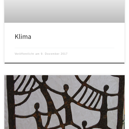
Klima
Veröffentlicht am
9. Dezember 2017
Woran erkennt man den Unterschied zwischen Klimawissenschaft
und Klimareligion? Den Unterschied stets sichtbar zu machen,
ist wichtig, weil eine Verwechslungsgefahr besteht. Beide […]