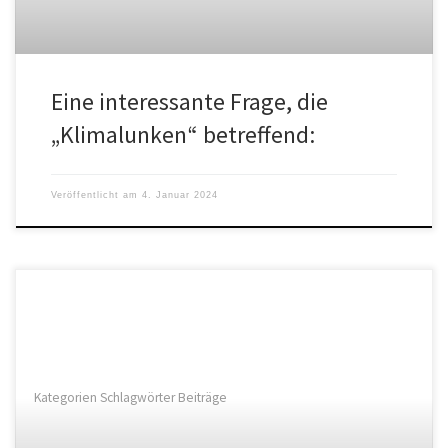
Eine interessante Frage, die
„Klimalunken“ betreffend:
Veröffentlicht am
4. Januar 2024
Kategorien Schlagwörter Beiträge