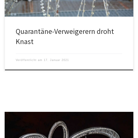
Quarantäne-Verweigerern droht
Knast
Veröffentlicht am
17. Januar 2021