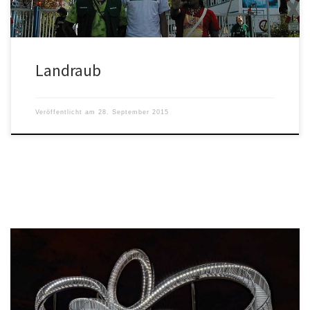
Landraub
Veröffentlicht am
28. September 2015