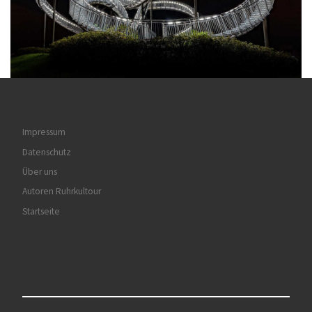
Impressum
Datenschutz
Über uns
Autoren Ruhrkultour
Startseite