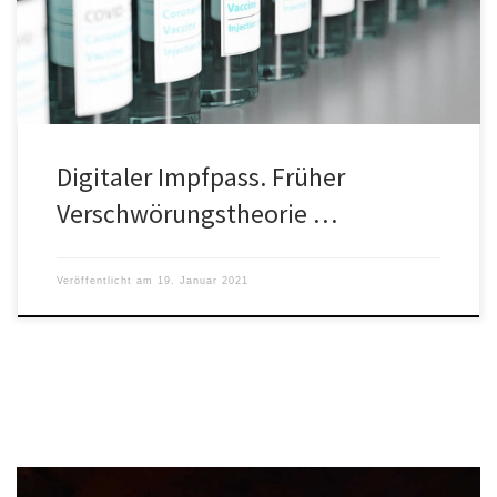
wichtig werden dürfte - sobald mehr Menschen geimpft sind.
Digitaler Impfpass. Früher
Verschwörungstheorie …
Veröffentlicht am
19. Januar 2021