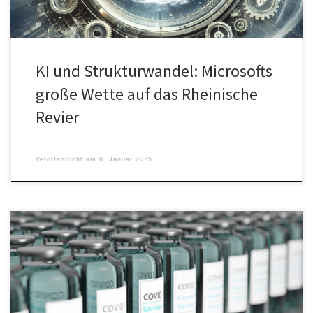
KI und Strukturwandel: Microsofts
große Wette auf das Rheinische
Revier
Veröffentlicht am
6. Januar 2025
Microsoft, Oracle und Salesforce arbeiten an einem digitalen
Impfpass. Sie nehmen an, dass dieser in den kommenden Wochen