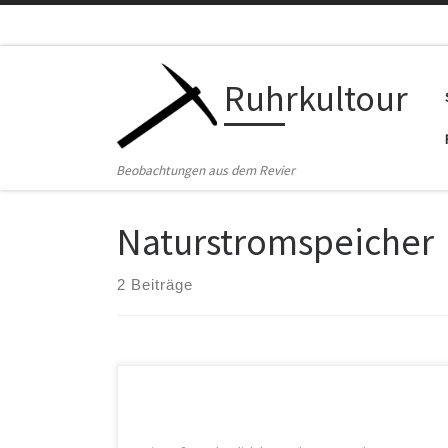
Zum Inhalt springen
Ruhrkultour
Beobachtungen aus dem Revier
Naturstromspeicher
2 Beiträge