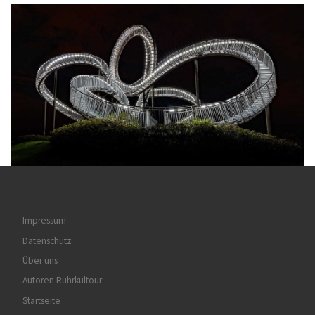
Impressum
Datenschutz
Über uns
Autoren Ruhrkultour
Startseite