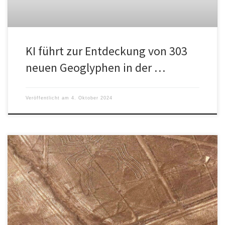
KI führt zur Entdeckung von 303
neuen Geoglyphen in der …
Veröffentlicht am
4. Oktober 2024
Ein Teil der Nazca Linien in Peru wurde von #Greenpeace
Aktivisten nachhaltig beschädigt. „Es geht eine Welle der
Entrüstung durch […]