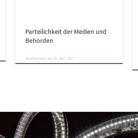
Behörden.
Parteilichkeit der Medien und
Behörden
Veröffentlicht am
30. April 2017