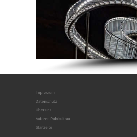
Impressum
Datenschutz
Über uns
Autoren Ruhrkultour
Startseite