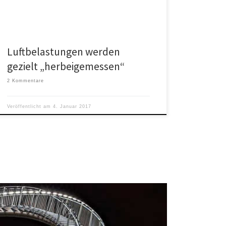
zurückgehen.
Luftbelastungen werden
gezielt „herbeigemessen“
2 Kommentare
Veröffentlicht am
4. Januar 2017