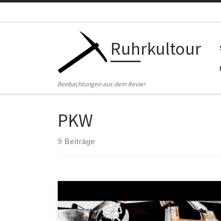
Zum Inhalt springen
Ruhrkultour
Beobachtungen aus dem Revier
PKW
9 Beiträge