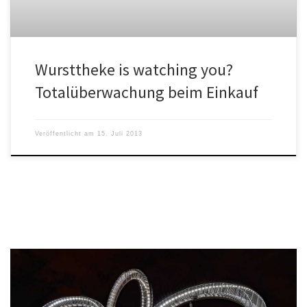
Wursttheke is watching you?
Totalüberwachung beim Einkauf
Veröffentlicht am
15. Juli 2013