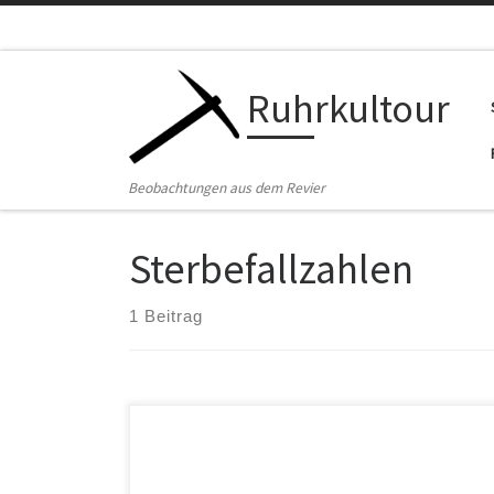
Zum Inhalt springen
Ruhrkultour
Beobachtungen aus dem Revier
Sterbefallzahlen
1 Beitrag