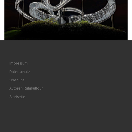
Impressum
Datenschutz
Über uns
Autoren Ruhrkultour
Startseite