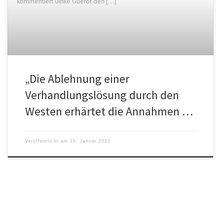
kommentiert Ulrike Guérot den […]
„Die Ablehnung einer
Verhandlungslösung durch den
Westen erhärtet die Annahmen …
Veröffentlicht am
10. Januar 2023