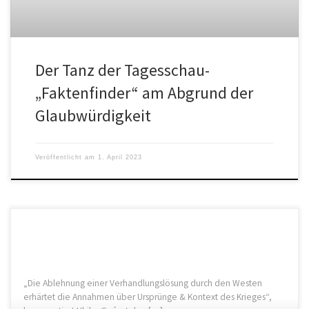
Der Tanz der Tagesschau-
„Faktenfinder“ am Abgrund der
Glaubwürdigkeit
Veröffentlicht am
1. April 2023
„Die Ablehnung einer Verhandlungslösung durch den Westen
erhärtet die Annahmen über Ursprünge & Kontext des Krieges“,