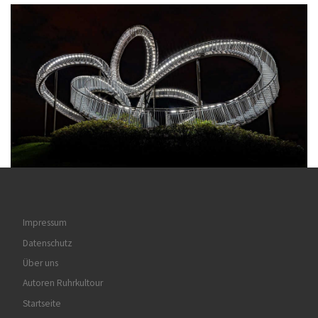
Impressum
Datenschutz
Über uns
Autoren Ruhrkultour
Startseite