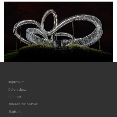
Impressum
Datenschutz
Über uns
Autoren Ruhrkultour
Startseite