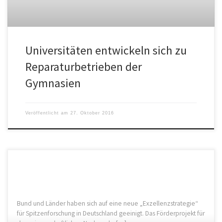
Universitäten entwickeln sich zu
Reparaturbetrieben der
Gymnasien
Veröffentlicht am
27. Oktober 2016
Bund und Länder haben sich auf eine neue „Exzellenzstrategie“
für Spitzenforschung in Deutschland geeinigt. Das Förderprojekt für