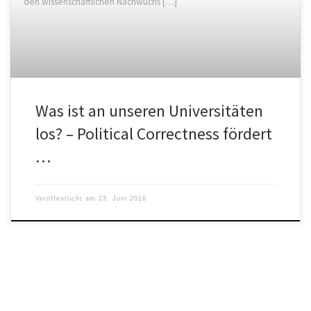
den wissenschaftlichen Nachwuchs […]
Was ist an unseren Universitäten
los? – Political Correctness fördert
…
Veröffentlicht am
23. Juni 2016