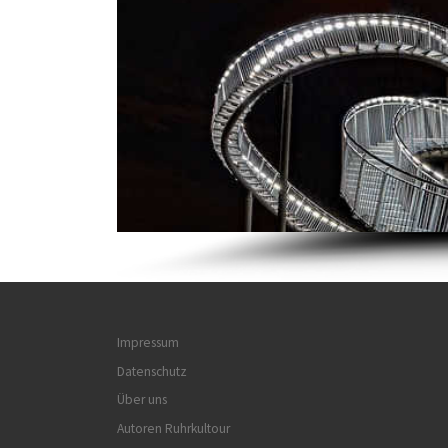
Impressum
Datenschutz
Über uns
Autoren Ruhrkultour