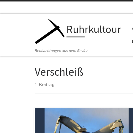
Zum Inhalt springen
Ruhrkultour
Beobachtungen aus dem Revier
Verschleiß
1 Beitrag