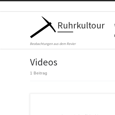
Zum Inhalt springen
Ruhrkultour
Beobachtungen aus dem Revier
Videos
1 Beitrag