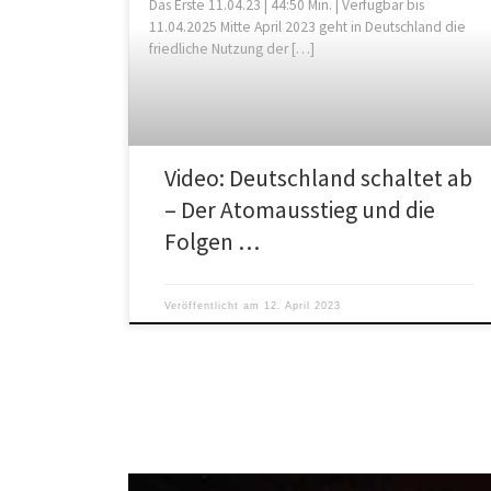
Das Erste 11.04.23 | 44:50 Min. | Verfügbar bis
11.04.2025 Mitte April 2023 geht in Deutschland die
friedliche Nutzung der […]
Video: Deutschland schaltet ab
– Der Atomausstieg und die
Folgen …
Veröffentlicht am
12. April 2023