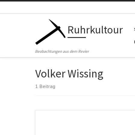
Zum Inhalt springen
Ruhrkultour
Beobachtungen aus dem Revier
Volker Wissing
1 Beitrag