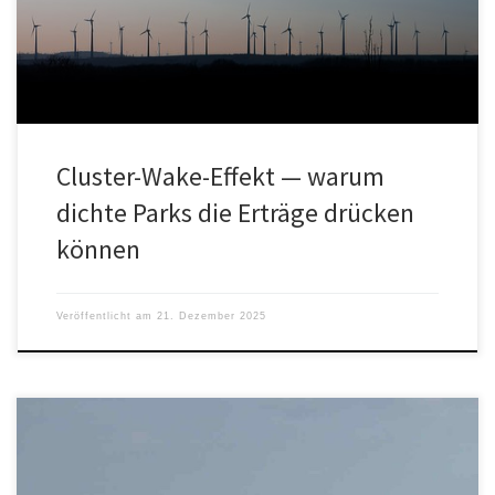
spätestens seit 2016 offziell […]
Cluster-Wake-Effekt — warum
dichte Parks die Erträge drücken
können
Veröffentlicht am
21. Dezember 2025