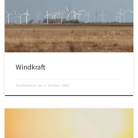
Schlagwörter Beiträge
Windkraft
Veröffentlicht am
4. Oktober 2020