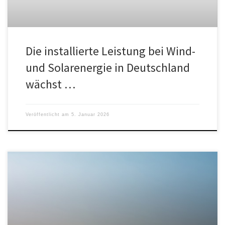
Die installierte Leistung bei Wind-
und Solarenergie in Deutschland
wächst …
Veröffentlicht am
5. Januar 2026
Allmählich scheint sich die Erkenntnis durchzusetzen, dass
Windparks sich gegenseitig den Wind wegnehmen können. Das ist