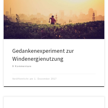
Gedankenexperiment Ein Versuch zum Nachweis der sinnvollen
Nutzung des Windes zur Stromproduktion. Deutschland will bis
2050 den Strom auf 100 […]
Gedankenexperiment zur
Windenergienutzung
9 Kommentare
Veröffentlicht am
1. Dezember 2017