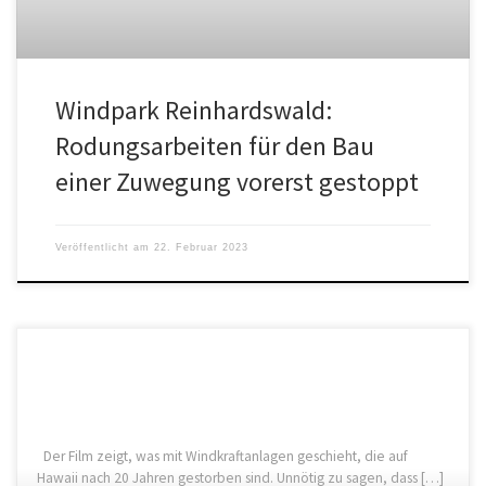
Windpark Reinhardswald:
Rodungsarbeiten für den Bau
einer Zuwegung vorerst gestoppt
Veröffentlicht am
22. Februar 2023
Der Film zeigt, was mit Windkraftanlagen geschieht, die auf
Hawaii nach 20 Jahren gestorben sind. Unnötig zu sagen, dass […]