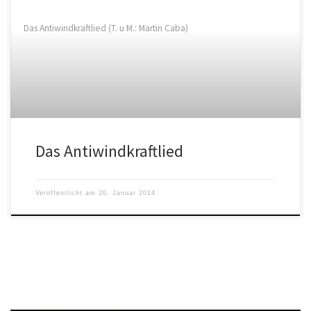
Das Antiwindkraftlied (T. u M.: Martin Caba)
Das Antiwindkraftlied
Veröffentlicht am
20. Januar 2014