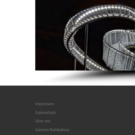
Impressum
Datenschutz
Über uns
Autoren Ruhrkultour