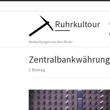
Zum Inhalt springen
Ruhrkultour
Beobachtungen aus dem Revier
Zentralbankwährung
1 Beitrag