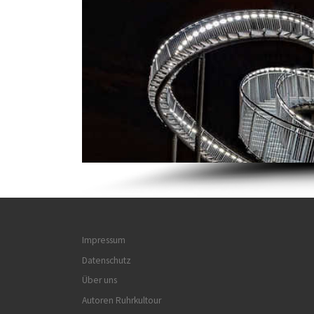
Impressum
Datenschutz
Über uns
Autoren Ruhrkultour