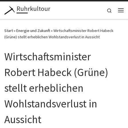
Ruhrkultour
Zum Inhalt springen
Search
Me
Start
»
Energie und Zukunft
»
Wirtschaftsminister Robert Habeck
(Grüne) stellt erheblichen Wohlstandsverlust in Aussicht
Wirtschaftsminister
Robert Habeck (Grüne)
stellt erheblichen
Wohlstandsverlust in
Aussicht