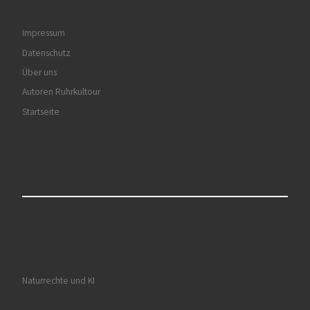
Impressum
Datenschutz
Über uns
Autoren Ruhrkultour
Startseite
Naturrechte und KI