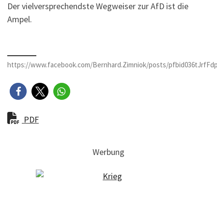
Der vielversprechendste Wegweiser zur AfD ist die
Ampel.
https://www.facebook.com/Bernhard.Zimniok/posts/pfbid036tJ
PDF
Werbung