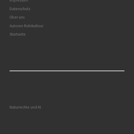
Impressum
Datenschutz
Über uns
Autoren Ruhrkultour
Startseite
Naturrechte und KI