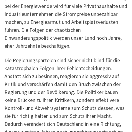
bei der Energiewende wird für viele Privathaushalte und
Industrieunternehmen die Strompreise unbezahlbar
machen, zu Energiearmut und Arbeitsplatzverlusten
führen. Die Folgen der chaotischen
Einwanderungspolitik werden unser Land noch Jahre,
eher Jahrzehnte beschäftigen.
Die Regierungsparteien sind sicher nicht blind für die
katastrophalen Folgen ihrer Fehlentscheidungen.
Anstatt sich zu besinnen, reagieren sie aggressiv auf
Kritik und verschärfen damit den Bruch zwischen der
Regierung und der Bevölkerung. Die Politiker bauen
keine Brücken zu ihren Kritikern, sondern effektivere
Kontroll- und Abwehrsysteme zum Schutz dessen, was
sie für richtig halten und zum Schutz ihrer Macht.
Dadurch verändert sich Deutschland in eine Richtung,
die vor wenigen Jahren noch undenkbar zu sein schien.