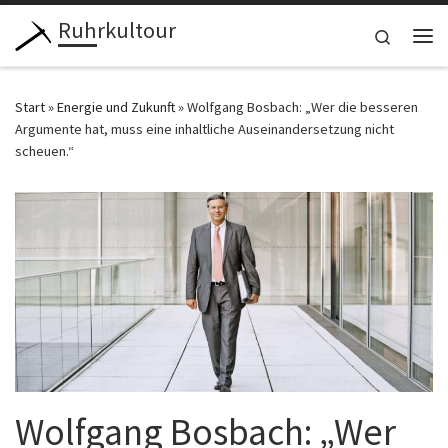
Ruhrkultour
Zum Inhalt springen
Search
Me
Start
»
Energie und Zukunft
»
Wolfgang Bosbach: „Wer die besseren
Argumente hat, muss eine inhaltliche Auseinandersetzung nicht
scheuen.“
Wolfgang Bosbach: „Wer