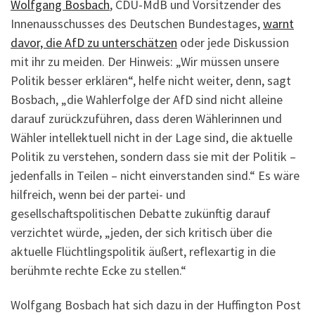
Wolfgang Bosbach
, CDU-MdB und Vorsitzender des
Innenausschusses des Deutschen Bundestages,
warnt
davor, die AfD zu unterschätzen
oder jede Diskussion
mit ihr zu meiden. Der Hinweis: „Wir müssen unsere
Politik besser erklären“, helfe nicht weiter, denn, sagt
Bosbach, „die Wahlerfolge der AfD sind nicht alleine
darauf zurückzuführen, dass deren Wählerinnen und
Wähler intellektuell nicht in der Lage sind, die aktuelle
Politik zu verstehen, sondern dass sie mit der Politik –
jedenfalls in Teilen – nicht einverstanden sind.“ Es wäre
hilfreich, wenn bei der partei- und
gesellschaftspolitischen Debatte zukünftig darauf
verzichtet würde, „jeden, der sich kritisch über die
aktuelle Flüchtlingspolitik äußert, reflexartig in die
berühmte rechte Ecke zu stellen.“
Wolfgang Bosbach hat sich dazu in der Huffington Post