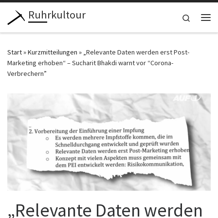
Ruhrkultour
Zum Inhalt springen
Search
Me
Start
»
Kurzmitteilungen
»
„Relevante Daten werden erst Post-
Marketing erhoben“ – Sucharit Bhakdi warnt vor “Corona-
Verbrechern”
„Relevante Daten werden