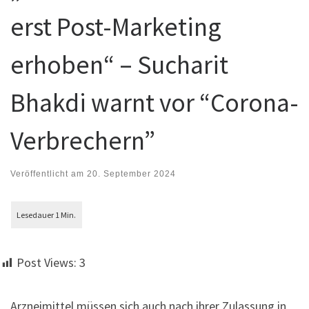
erst Post-Marketing
erhoben“ – Sucharit
Bhakdi warnt vor “Corona-
Verbrechern”
Veröffentlicht am
20. September 2024
Post Views:
3
Arzneimittel müssen sich auch nach ihrer Zulassung in