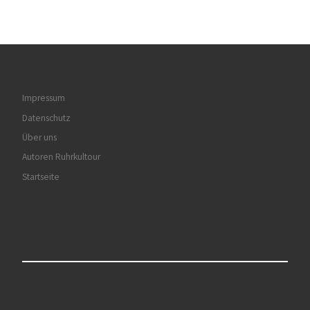
Impressum
Datenschutz
Über uns
Autoren Ruhrkultour
Startseite