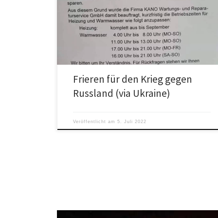
reduziert ab sofort die Versorgung von Mietern mit
Warmwasser, berichtet unter anderem die Zeitung aus
Sachsen […]
Frieren für den Krieg gegen
Russland (via Ukraine)
Veröffentlicht am
5. Juli 2022