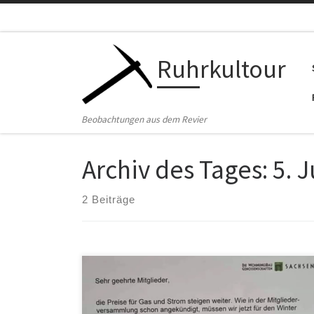
Zum Inhalt springen
Ruhrkultour
Beobachtungen aus dem Revier
Archiv des Tages:
5. J
2 Beiträge
Die Wohnungsgenossenschaft in Dippoldiswalde