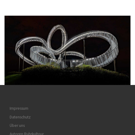
Impressum
Datenschutz
Über uns
Autoren Ruhrkultour