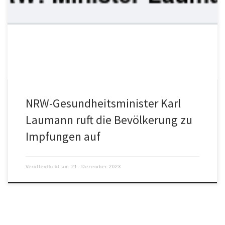
WAZ: „Überall schnieft und hustet es in Nordrhein-Westfalen: Die
Corona- und Atemwegserkrankungswelle rollt durch die
Bevölkerung. Jetzt hat Gesundheitsminister Karl-Josef […]
NRW-Gesundheitsminister Karl
Laumann ruft die Bevölkerung zu
Impfungen auf
Veröffentlicht am
21. Dezember 2023