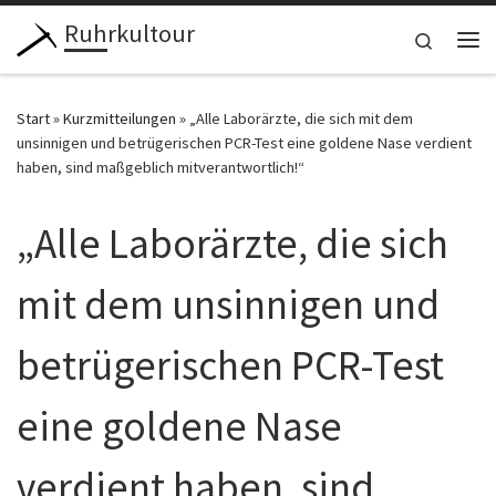
Ruhrkultour
Zum Inhalt springen
Search
Me
Start
»
Kurzmitteilungen
»
„Alle Laborärzte, die sich mit dem
unsinnigen und betrügerischen PCR-Test eine goldene Nase verdient
haben, sind maßgeblich mitverantwortlich!“
„Alle Laborärzte, die sich
mit dem unsinnigen und
betrügerischen PCR-Test
eine goldene Nase
verdient haben, sind