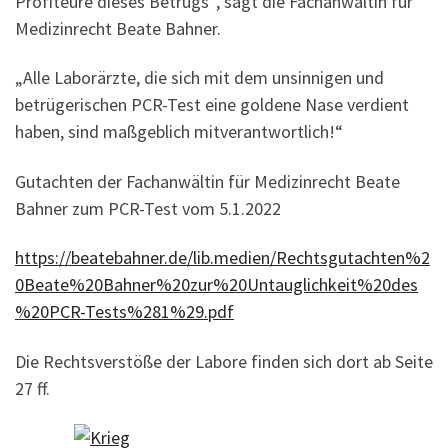
Profiteure dieses Betrugs“, sagt die Fachanwältin für
Medizinrecht Beate Bahner.
„Alle Laborärzte, die sich mit dem unsinnigen und
betrügerischen PCR-Test eine goldene Nase verdient
haben, sind maßgeblich mitverantwortlich!“
Gutachten der Fachanwältin für Medizinrecht Beate
Bahner zum PCR-Test vom 5.1.2022
https://beatebahner.de/lib.medien/Rechtsgutachten%2
0Beate%20Bahner%20zur%20Untauglichkeit%20des
%20PCR-Tests%281%29.pdf
Die Rechtsverstöße der Labore finden sich dort ab Seite
27 ff.