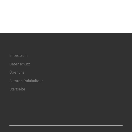
Impressum
Datenschutz
Über uns
Autoren Ruhrkultour
Startseite