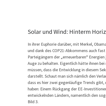
Solar und Wind: Hinterm Horiz
In ihrer Euphorie darüber, mit Merkel, Obam
und dank des COP21-Abkommens auch fast all
Parteigängern der „erneuerbaren“ Energien 
Auge zu behalten. Eigentlich hätte ihnen bei 
müssen, dass die Entwicklung in diesem Sekt
darstellt. Schaut man sich nämlich den Verlau
dass es hier zwei gegenläufige Trends gibt,
haben: Einem Rückgang der EE-Investitionen
entwickelnden Ländern, namentlich den soge
Bild 3.