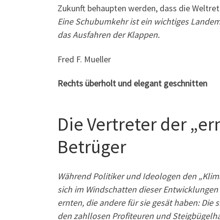
Zukunft behaupten werden, dass die Weltre
Eine
Schubumkehr ist ein wichtiges Landem
das Ausfahren der Klappen.
Fred F. Mueller
Rechts überholt und elegant geschnitten
Die Vertreter der „e
Betrüger
Während Politiker und Ideologen den „Klima
sich im Windschatten dieser Entwicklungen 
ernten, die andere für sie gesät haben: Di
den zahllosen Profiteuren und Steigbügelh