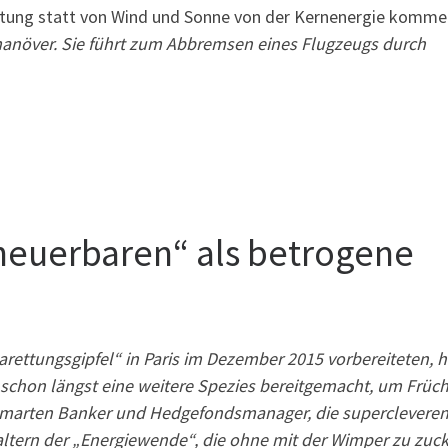
ttung statt von Wind und Sonne von der Kernenergie komme
anöver. Sie führt zum Abbremsen eines Flugzeugs durch
rneuerbaren“ als betrogene
rettungsgipfel“ in Paris im Dezember 2015 vorbereiteten, h
schon längst eine weitere Spezies bereitgemacht, um Früch
e smarten Banker und Hedgefondsmanager, die supercleveren
altern der „Energiewende“, die ohne mit der Wimper zu zuc