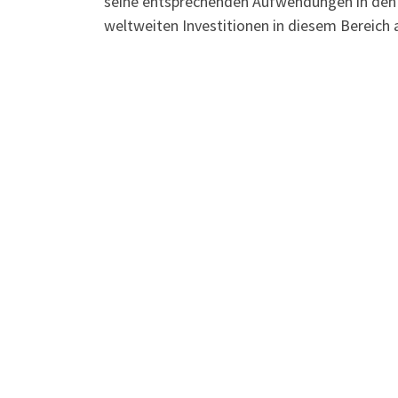
seine entsprechenden Aufwendungen in den l
weltweiten Investitionen in diesem Bereich au