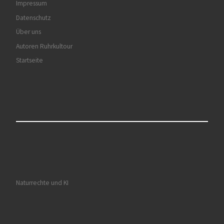
Impressum
Datenschutz
Über uns
Autoren Ruhrkultour
Startseite
Naturrechte und KI