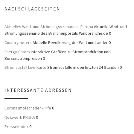
NACHSCHLAGESEITEN
Aktuelles Wind- und Strömungsszenario in Europa
Aktuelle Wind- und
Strömungsszenario des Branchenportals Windbranche.de 0
Countrymeters
Aktuelle Bevölkerung der Welt und Länder 0
Energy-Charts
Interaktive Grafiken zu Stromproduktion und
Börsenstrompreisen 0
Stromausfall Live-Karte
Stromausfälle in den letzten 24 Stunden 0
INTERESSANTE ADRESSEN
Corona Impfschaden-Hilfe
0
Netzwerk KRiStA
0
Pressekodex
0