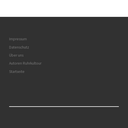
Impressum
Datenschutz
Über uns
Autoren Ruhrkultour
Startseite