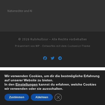
Naturrechte und KI
© 2026
Ruhrkultour
– Alle Rechte vorbehalten
Präsentiert von
WP
– Entworfen mit dem
Customizr-Theme
Wir verwenden Cookies, um dir die bestmögliche Erfahrung
auf unserer Website zu bieten.
In den
Einstellungen
kannst du erfahren, welche Cookies
wir verwenden oder sie ausschalten.
GDPR Cookie-Banner schließe
Zustimmen
Ablehnen