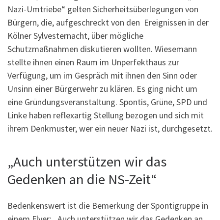
Nazi-Umtriebe“ gelten Sicherheitsüberlegungen von
Bürgern, die, aufgeschreckt von den Ereignissen in der
Kölner Sylvesternacht, über mögliche
Schutzmaßnahmen diskutieren wollten. Wiesemann
stellte ihnen einen Raum im Unperfekthaus zur
Verfügung, um im Gespräch mit ihnen den Sinn oder
Unsinn einer Bürgerwehr zu klären. Es ging nicht um
eine Gründungsveranstaltung. Spontis, Grüne, SPD und
Linke haben reflexartig Stellung bezogen und sich mit
ihrem Denkmuster, wer ein neuer Nazi ist, durchgesetzt.
„Auch unterstützen wir das
Gedenken an die NS-Zeit“
Bedenkenswert ist die Bemerkung der Spontigruppe in
einem Flyer: „Auch unterstützen wir das Gedenken an