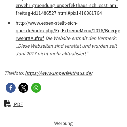
erwehr-gruendung-unperfekthaus-schliesst-am-
freitag-id11486527.html#plx1418981764
http://www.essen-stellt-sich-
quer.de/index.php/Eq:ExtremeMenu/2016/Buerge
rwehr#Aufruf
Die Website enthält den Vermerk:
„Diese Webseiten sind veraltet und wurden seit
Juni 2017 nicht mehr aktualisiert“
Titelfoto:
https://www.unperfekthaus.de/
PDF
Werbung