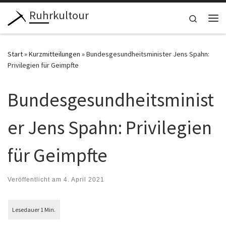
Ruhrkultour
Zum Inhalt springen
Search
Me
Start
»
Kurzmitteilungen
»
Bundesgesundheitsminister Jens Spahn:
Privilegien für Geimpfte
Bundesgesundheitsminist
er Jens Spahn: Privilegien
für Geimpfte
Veröffentlicht am
4. April 2021