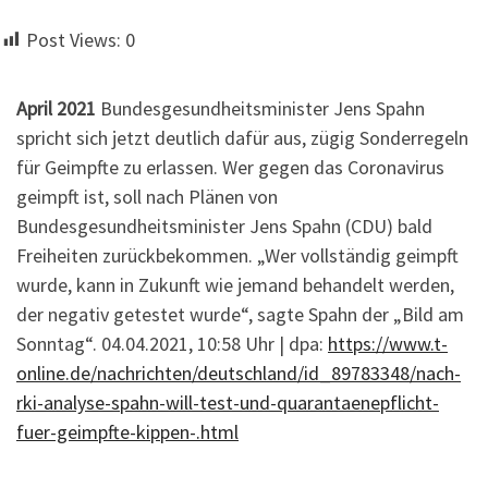
Post Views:
0
April 2021
Bundesgesundheitsminister Jens Spahn
spricht sich jetzt deutlich dafür aus, zügig Sonderregeln
für Geimpfte zu erlassen. Wer gegen das Coronavirus
geimpft ist, soll nach Plänen von
Bundesgesundheitsminister Jens Spahn (CDU) bald
Freiheiten zurückbekommen. „Wer vollständig geimpft
wurde, kann in Zukunft wie jemand behandelt werden,
der negativ getestet wurde“, sagte Spahn der „Bild am
Sonntag“. 04.04.2021, 10:58 Uhr | dpa:
https://www.t-
online.de/nachrichten/deutschland/id_89783348/nach-
rki-analyse-spahn-will-test-und-quarantaenepflicht-
fuer-geimpfte-kippen-.html