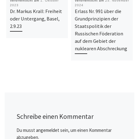
Veröffentlicht am
1. Oktober
Veröffentlicht am
25. November
2023
2024
Dr. Markus Krall: Freiheit
Erlass Nr. 991 über die
oder Untergang, Basel,
Grundprinzipien der
2.9.23
Staatspolitik der
Russischen Föderation
auf dem Gebiet der
nuklearen Abschreckung
Schreibe einen Kommentar
Du musst
angemeldet
sein, um einen Kommentar
abzugeben.