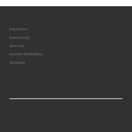
Impressum
Datenschutz
Über uns
Autoren Ruhrkultour
Startseite