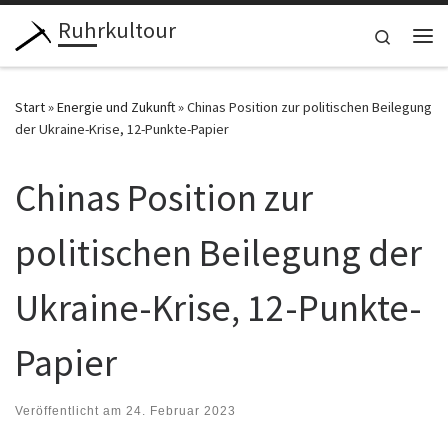
Ruhrkultour
Zum Inhalt springen
Search
Me
Start
»
Energie und Zukunft
»
Chinas Position zur politischen Beilegung
der Ukraine-Krise, 12-Punkte-Papier
Chinas Position zur
politischen Beilegung der
Ukraine-Krise, 12-Punkte-
Papier
Veröffentlicht am
24. Februar 2023