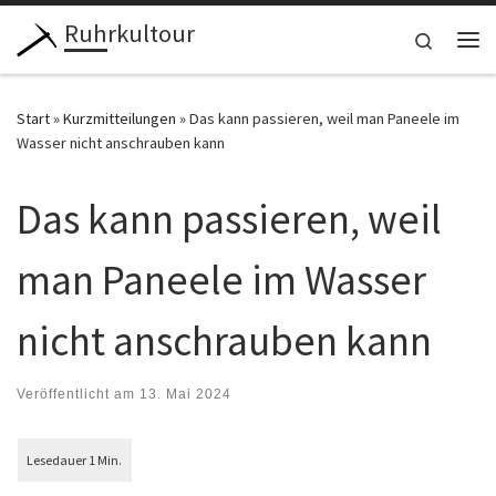
Ruhrkultour
Zum Inhalt springen
Search
Me
Start
»
Kurzmitteilungen
»
Das kann passieren, weil man Paneele im
Wasser nicht anschrauben kann
Das kann passieren, weil
man Paneele im Wasser
nicht anschrauben kann
Veröffentlicht am
13. Mai 2024