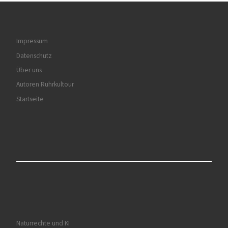
Impressum
Datenschutz
Über uns
Autoren Ruhrkultour
Startseite
Naturrechte und KI