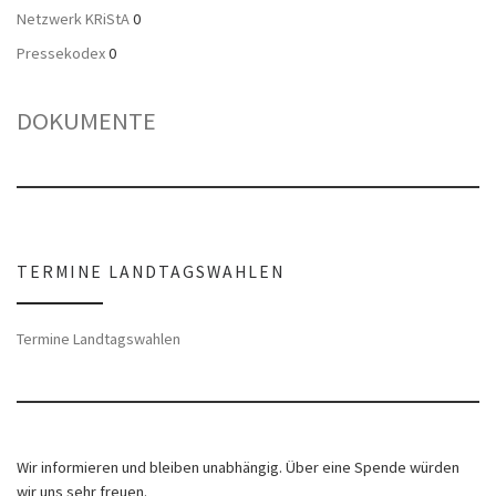
Netzwerk KRiStA
0
Pressekodex
0
DOKUMENTE
TERMINE LANDTAGSWAHLEN
Termine Landtagswahlen
Wir informieren und bleiben unabhängig. Über eine Spende würden
wir uns sehr freuen.