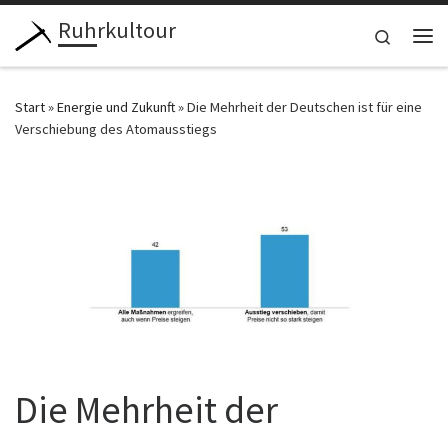
Ruhrkultour
Zum Inhalt springen
Search
Me
Start
»
Energie und Zukunft
»
Die Mehrheit der Deutschen ist für eine
Verschiebung des Atomausstiegs
Die Mehrheit der