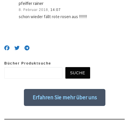
pfeiffer rainer
8. Februar 2018,
14:07
schon wieder fällt rote rosen aus !!!!!!!
Bücher Produktsuche
SUCHE
Erfahren Sie mehr über uns