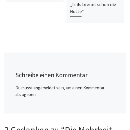
„Teils brennt schon die
Hütte“
Schreibe einen Kommentar
Du musst
angemeldet
sein, um einen Kommentar
abzugeben.
2 Gedanken zu “Die Mehrheit