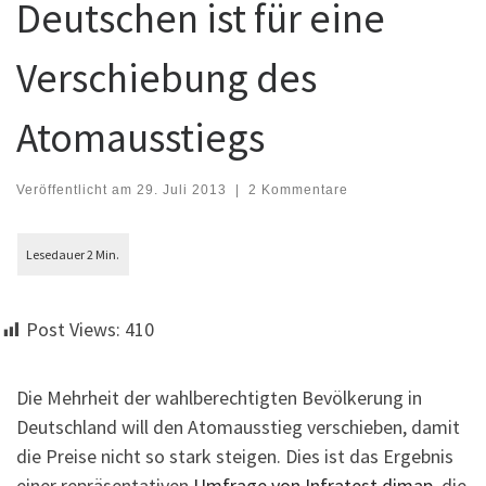
Deutschen ist für eine
Verschiebung des
Atomausstiegs
Veröffentlicht am
29. Juli 2013
|
2 Kommentare
Post Views:
410
Die Mehrheit der wahlberechtigten Bevölkerung in
Deutschland will den Atomausstieg verschieben, damit
die Preise nicht so stark steigen. Dies ist das Ergebnis
einer repräsentativen
Umfrage von Infratest dimap
, die