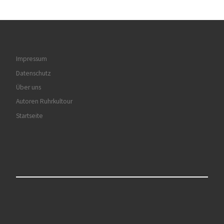
Impressum
Datenschutz
Über uns
Autoren Ruhrkultour
Startseite